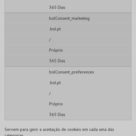
365 Dias
bolConsent_marketing
.bol.pt
/
Próprio
365 Dias
bolConsent_preferences
.bol.pt
/
Próprio
365 Dias
Servem para gerir a aceitação de cookies em cada uma das
categorias.