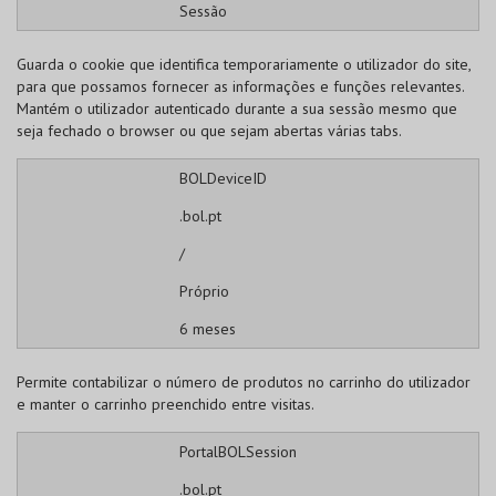
Sessão
Guarda o cookie que identifica temporariamente o utilizador do site,
para que possamos fornecer as informações e funções relevantes.
Mantém o utilizador autenticado durante a sua sessão mesmo que
seja fechado o browser ou que sejam abertas várias tabs.
BOLDeviceID
.bol.pt
/
Próprio
6 meses
Permite contabilizar o número de produtos no carrinho do utilizador
e manter o carrinho preenchido entre visitas.
PortalBOLSession
.bol.pt