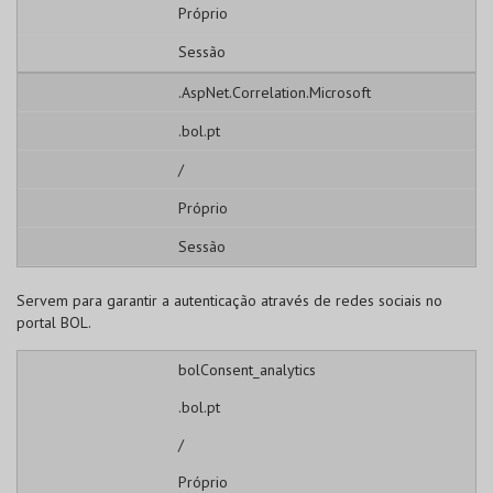
Próprio
Sessão
.AspNet.Correlation.Microsoft
.bol.pt
/
Próprio
Sessão
Servem para garantir a autenticação através de redes sociais no
portal BOL.
bolConsent_analytics
.bol.pt
/
Próprio