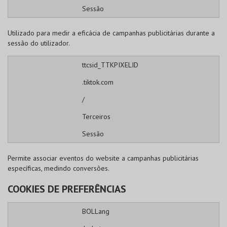
Sessão
Utilizado para medir a eficácia de campanhas publicitárias durante a
sessão do utilizador.
ttcsid_TTKPIXELID
.tiktok.com
/
Terceiros
Sessão
Permite associar eventos do website a campanhas publicitárias
específicas, medindo conversões.
COOKIES DE PREFERÊNCIAS
BOLLang