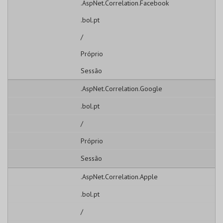
.AspNet.Correlation.Facebook
.bol.pt
/
Próprio
Sessão
.AspNet.Correlation.Google
.bol.pt
/
Próprio
Sessão
.AspNet.Correlation.Apple
.bol.pt
/