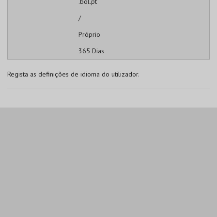
.bol.pt
/
Próprio
365 Dias
Regista as definições de idioma do utilizador.