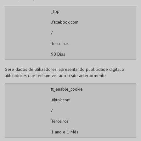
_fbp
.facebook.com
/
Terceiros
90 Dias
Gere dados de utilizadores, apresentando publicidade digital a
utilizadores que tenham visitado o site anteriormente.
tt_enable_cookie
.tiktok.com
/
Terceiros
1 ano e 1 Mês