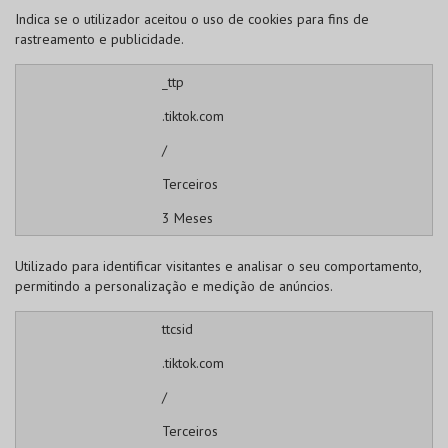
Indica se o utilizador aceitou o uso de cookies para fins de
rastreamento e publicidade.
_ttp
.tiktok.com
/
Terceiros
3 Meses
Utilizado para identificar visitantes e analisar o seu comportamento,
permitindo a personalização e medição de anúncios.
ttcsid
.tiktok.com
/
Terceiros