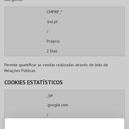
CMPRP_*
.bol.pt
/
Próprio
2 Dias
Permite quantificar as vendas realizadas através de links de
Relações Públicas.
COOKIES ESTATÍSTICOS
_ga
.google.com
/
Terceiros