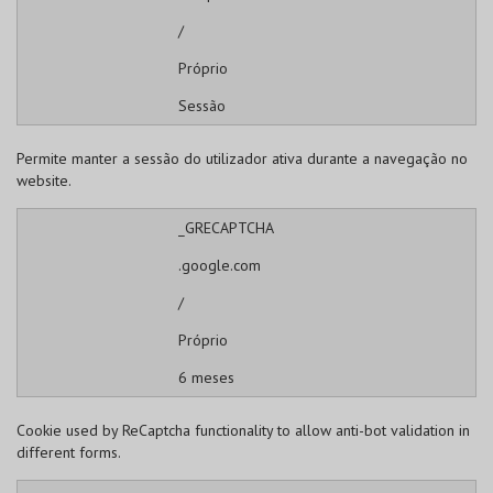
/
Próprio
Sessão
Permite manter a sessão do utilizador ativa durante a navegação no
website.
_GRECAPTCHA
.google.com
/
Próprio
6 meses
Cookie used by ReCaptcha functionality to allow anti-bot validation in
different forms.