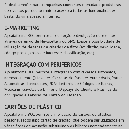
é ideal também para companhias itinerantes e entidade produtoras
de eventos porque permite o acesso a todas as funcionalidades
bastando uma acesso à internet.
E-MARKETING
A plataforma BOL permite a promoção e divulgação de eventos
através de envio de Newsletters ou SMS. Existe a possibilidade de
utilização de dezenas de critérios de filtro (ex. distrito, sexo, idade,
código postal, áreas de interesse, classificação, etc.).
INTEGRAÇÃO COM PERIFÉRICOS
A plataforma BOL permite a integração com diversos autómatos,
nomeadamente Quiosques, Cancelas de Parques Automóveis, Portas
Automáticas, Torniquetes, PDAs, Leitores de Códigos de Barras,
Webcams, Gavetas de Dinheiro, Displays de Cliente e Plasmas de
divulgação e Leitores de Cartão do Cidadão.
CARTÕES DE PLÁSTICO
A plataforma BOL permite a impressão de cartões de plástico
personalizados (tipo cartão de crédito) que podem ser utilizados em
várias áreas de actuação substituindo os bilhetes nomeadamente na