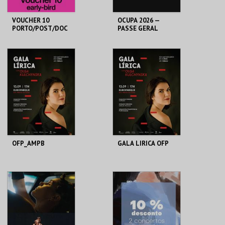
VOUCHER 10
OCUPA 2026 —
PORTO/POST/DOC
PASSE GERAL
2026
PORTO POST DOC
FAZ CULTURA
AQUISIÇÃO
AQUISIÇÃO
MAIS INFO
MAIS INFO
COMPRAR
COMPRAR
OFP_AMPB
GALA LIRICA OFP
EUROPARQUE
FEIRA VIVA
AQUISIÇÃO
AQUISIÇÃO
MAIS INFO
MAIS INFO