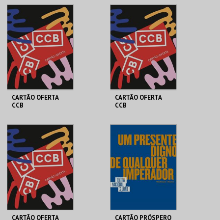
>65 | ANUAL
DUPLO | ANUAL
MAIS INFO
MAIS INFO
COMPRAR
COMPRAR
CARTÃO OFERTA
CARTÃO OFERTA
CCB
CCB
FUNDAÇÃO CCB
FUNDAÇÃO CCB
CARTÃO OFERTA 20€
CARTÃO OFERTA 30€
MAIS INFO
MAIS INFO
COMPRAR
COMPRAR
CARTÃO OFERTA
CARTÃO PRÓSPERO