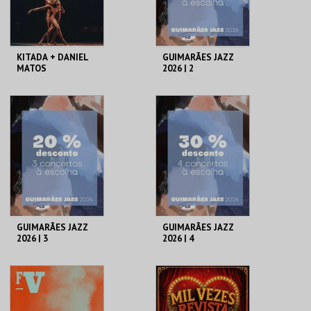
COMPRAR
COMPRAR
KITADA + DANIEL
GUIMARÃES JAZZ
MATOS
2026 | 2
ESPETÁCULOS
A OFICINA CIPRL
A OFICINA CIPRL
AQUISIÇÃO
AQUISIÇÃO
MAIS INFO
MAIS INFO
COMPRAR
COMPRAR
GUIMARÃES JAZZ
GUIMARÃES JAZZ
2026 | 3
2026 | 4
ESPETÁCULOS
ESPETÁCULOS
A OFICINA CIPRL
A OFICINA CIPRL
AQUISIÇÃO
AQUISIÇÃO