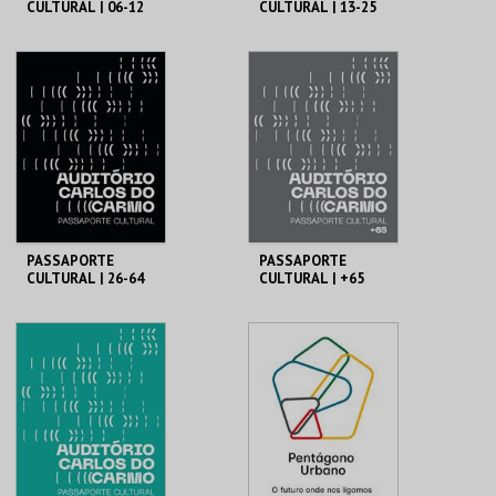
CULTURAL | 06-12
CULTURAL | 13-25
ANOS
ANOS
MUNICÍPIO DE
MUNICÍPIO DE
LAGOA
LAGOA
06-12 ANOS
13-25 ANOS
MAIS INFO
MAIS INFO
COMPRAR
COMPRAR
PASSAPORTE
PASSAPORTE
CULTURAL | 26-64
CULTURAL | +65
ANOS
ANOS
MUNICÍPIO DE
MUNICÍPIO DE
LAGOA
LAGOA
26-64 ANOS
+65 ANOS
MAIS INFO
MAIS INFO
COMPRAR
COMPRAR