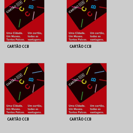
MAIS INFO
MAIS INFO
COMPRAR
COMPRAR
CARTÃO CCB
CARTÃO CCB
FUNDAÇÃO CCB
FUNDAÇÃO CCB
UNO | ANUAL
<25 | ANUAL
MAIS INFO
MAIS INFO
COMPRAR
COMPRAR
CARTÃO CCB
CARTÃO CCB
FUNDAÇÃO CCB
FUNDAÇÃO CCB