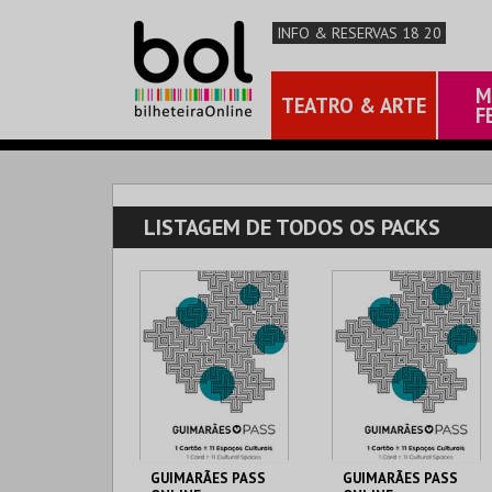
INFO & RESERVAS 18 20
M
TEATRO & ARTE
F
LISTAGEM DE TODOS OS PACKS
GUIMARÃES PASS
GUIMARÃES PASS