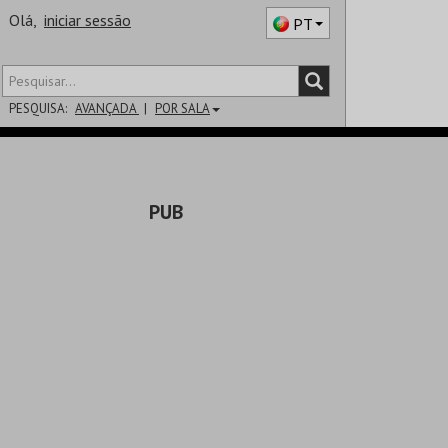
Olá,
iniciar sessão
PT
PESQUISA:
AVANÇADA
POR SALA
DISTRITO
PUB
SALA