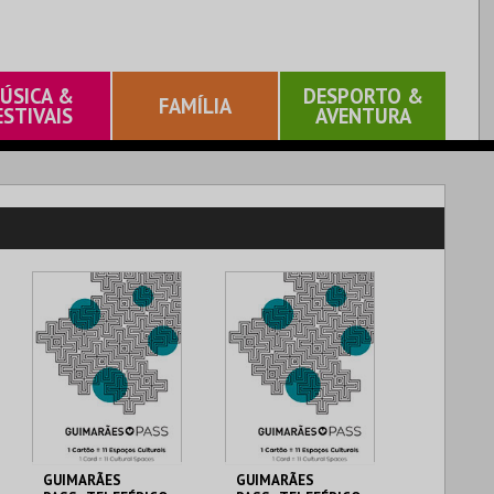
ÚSICA &
DESPORTO &
FAMÍLIA
ESTIVAIS
AVENTURA
GUIMARÃES
GUIMARÃES