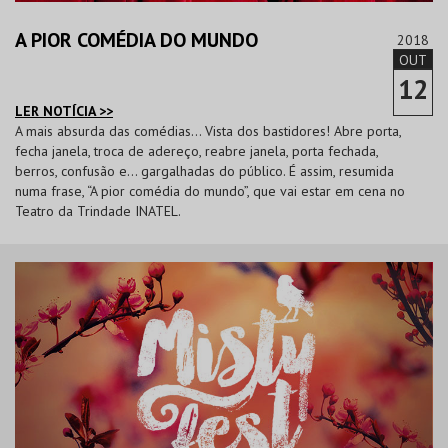
A PIOR COMÉDIA DO MUNDO
2018
OUT
12
LER NOTÍCIA >>
A mais absurda das comédias… Vista dos bastidores! Abre porta,
fecha janela, troca de adereço, reabre janela, porta fechada,
berros, confusão e… gargalhadas do público. É assim, resumida
numa frase, “A pior comédia do mundo”, que vai estar em cena no
Teatro da Trindade INATEL.