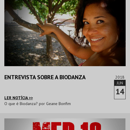
ENTREVISTA SOBRE A BIODANZA
2018
JUN
14
LER NOTÍCIA >>
O que é Biodanza? por Geane Bonfim