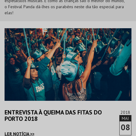
espetáculos musicais. E como as crianças são o melhor do mundo,
o Festival Panda dá-lhes os parabéns neste dia tão especial para
elas!
ENTREVISTA À QUEIMA DAS FITAS DO
2018
PORTO 2018
MAI
08
LER NOTÍCIA >>