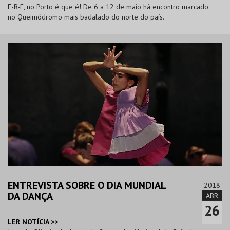
F-R-E, no Porto é que é! De 6 a 12 de maio há encontro marcado
no Queimódromo mais badalado do norte do país.
ENTREVISTA SOBRE O DIA MUNDIAL
2018
DA DANÇA
ABR
26
LER NOTÍCIA >>