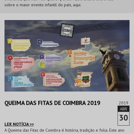
sobre o maior evento infantil do país, aqui.
QUEIMA DAS FITAS DE COIMBRA 2019
2019
ABR
30
LER NOTÍCIA >>
A Queima das Fitas de Coimbra é história, tradição e folia. Este ano