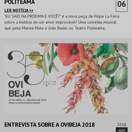
POLITEAMA
06
LER NOTÍCIA >>
"EU SAIO NA PRÓXIMA E VOCÊ?" é a nova peça de Filipe La Féria
sobre a história de um amor improvável! Uma comédia musical
que junta Marina Mota e João Baião, no Teatro Politeama.
ENTREVISTA SOBRE A OVIBEJA 2018
2018
ABR