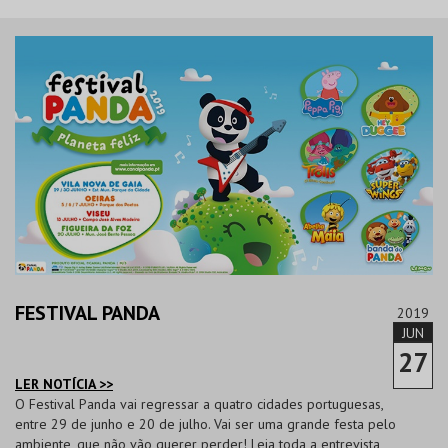
FESTIVAL PANDA
2019
JUN
27
LER NOTÍCIA >>
O Festival Panda vai regressar a quatro cidades portuguesas,
entre 29 de junho e 20 de julho. Vai ser uma grande festa pelo
ambiente, que não vão querer perder! Leia toda a entrevista