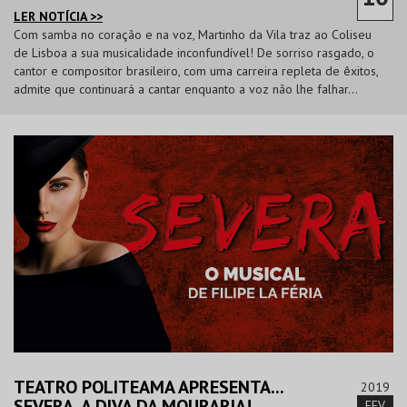
LER NOTÍCIA >>
Com samba no coração e na voz, Martinho da Vila traz ao Coliseu
de Lisboa a sua musicalidade inconfundível! De sorriso rasgado, o
cantor e compositor brasileiro, com uma carreira repleta de êxitos,
admite que continuará a cantar enquanto a voz não lhe falhar…
TEATRO POLITEAMA APRESENTA...
2019
SEVERA, A DIVA DA MOURARIA!
FEV