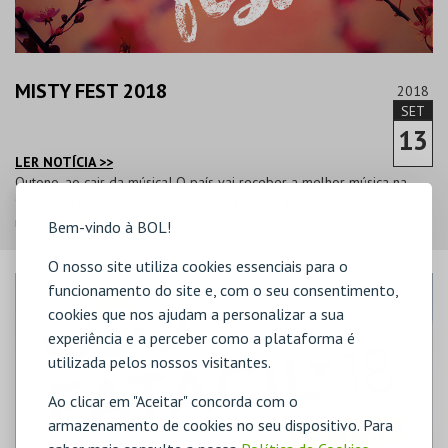
MISTY FEST 2018
2018
SET
13
LER NOTÍCIA >>
Outono, ao cair da música! O país vai receber a melhor música na
9ª edição do Misty Fest, um festival singular e com uma vocação
muito aventureira!
Bem-vindo à BOL!
O nosso site utiliza cookies essenciais para o
funcionamento do site e, com o seu consentimento,
cookies que nos ajudam a personalizar a sua
experiência e a perceber como a plataforma é
utilizada pelos nossos visitantes.
Ao clicar em "Aceitar" concorda com o
armazenamento de cookies no seu dispositivo. Para