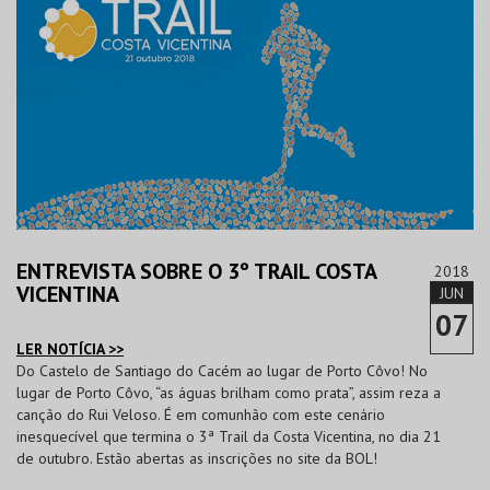
ENTREVISTA SOBRE O 3º TRAIL COSTA
2018
VICENTINA
JUN
07
LER NOTÍCIA >>
Do Castelo de Santiago do Cacém ao lugar de Porto Côvo! No
lugar de Porto Côvo, “as águas brilham como prata”, assim reza a
canção do Rui Veloso. É em comunhão com este cenário
inesquecível que termina o 3ª Trail da Costa Vicentina, no dia 21
de outubro. Estão abertas as inscrições no site da BOL!